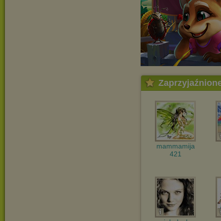
Zaprzyjaźnion
mammamija
421