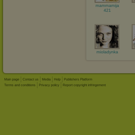
mammamija
421
mioladynka
Main page
Contact us
Media
Help
Publishers Platform
Terms and conditions
Privacy policy
Report copyright infringement