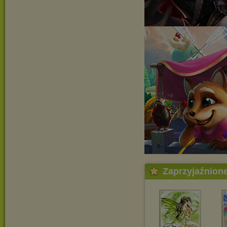
Zaprzyjaźnion