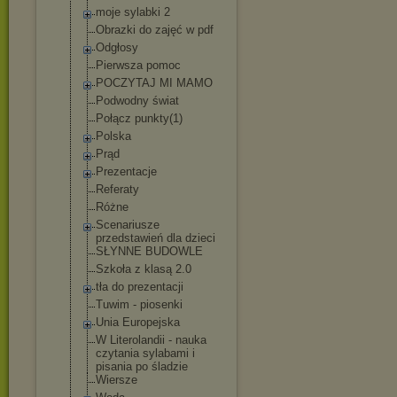
moje sylabki 2
Obrazki do zajęć w pdf
Odgłosy
Pierwsza pomoc
POCZYTAJ MI MAMO
Podwodny świat
Połącz punkty(1)
Polska
Prąd
Prezentacje
Referaty
Różne
Scenariusze
przedstawień dla dzieci
SŁYNNE BUDOWLE
Szkoła z klasą 2.0
tła do prezentacji
Tuwim - piosenki
Unia Europejska
W Literolandii - nauka
czytania sylabami i
pisania po śladzie
Wiersze