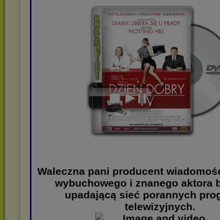
Waleczna pani producent wiadomoś
wybuchowego i znanego aktora 
upadającą sieć porannych pr
telewizyjnych.