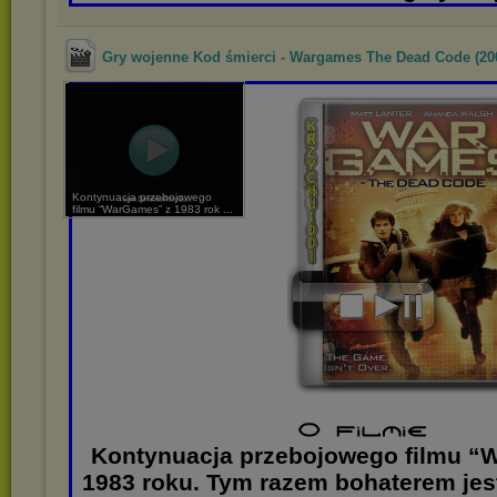
Gry wojenne Kod śmierci - Wargames The Dead Code (200
Kontynuacja przebojowego
filmu “WarGames” z 1983 rok ...
Kontynuacja przebojowego filmu “
1983 roku. Tym razem bohaterem jest