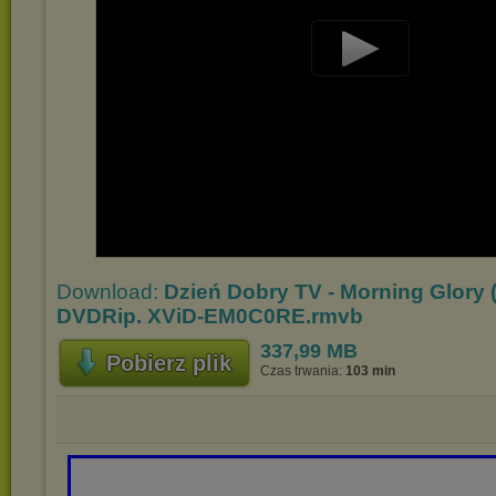
Play
Video
Download:
Dzień Dobry TV - Morning Glory 
DVDRip. XViD-EM0C0RE.rmvb
337,99 MB
Pobierz plik
Czas trwania:
103 min