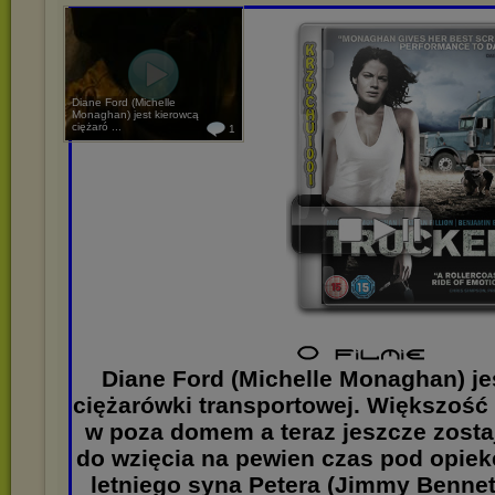
Diane Ford (Michelle
Monaghan) jest kierowcą
ciężaró ...
1
Diane Ford (Michelle Monaghan) je
ciężarówki transportowej. Większość
w poza domem a teraz jeszcze zost
do wzięcia na pewien czas pod opiek
letniego syna Petera (Jimmy Bennet