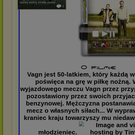
każdą wolną chwilę poświ ...
1
Vagn jest 50-latkiem, który każdą 
poświęca na grę w piłkę nożną. 
wyjazdowego meczu Vagn przez przy
pozostawiony przez swoich przyjaci
benzynowej. Mężczyzna postanawia
mecz o własnych siłach... W wypraw
kraniec kraju towarzyszy mu nieda
młodzieniec.