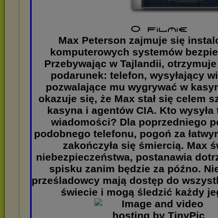
Max Peterson zajmuje się insta
komputerowych systemów bezpie
Przebywając w Tajlandii, otrzymuje
podarunek: telefon, wysyłający 
pozwalające mu wygrywać w kasyn
okazuje się, że Max stał się celem 
kasyna i agentów CIA. Kto wysyła
wiadomości? Dla poprzedniego p
podobnego telefonu, pogoń za łatwy
zakończyła się śmiercią. Max 
niebezpieczeństwa, postanawia dotr
spisku zanim będzie za późno. Nie
prześladowcy mają dostęp do wszyst
świecie i mogą śledzić każdy je