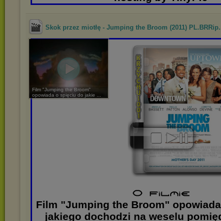
Skok przez miotłę - Jumping the Broom (2011) PL.BRRip..
Film "Jumping the Broom"
opowiada o spięciu do jakie ...
Film "Jumping the Broom" opowiada 
jakiego dochodzi na weselu pomi