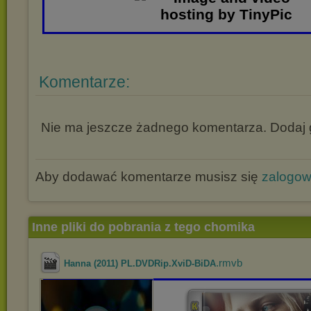
Komentarze:
Nie ma jeszcze żadnego komentarza. Dodaj g
Aby dodawać komentarze musisz się
zalogo
Inne pliki do pobrania z tego chomika
.rmvb
Hanna (2011) PL.DVDRip.XviD-BiDA