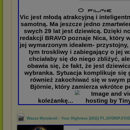
Vic jest młodą atrakcyjną i inteligentn
samotną. Ma jeszcze jedno zmartwie
swych 29 lat jest dziewicą. Dzięki n
redakcji BRAVO poznaje Nica, który w
jej wymarzonym ideałem- przystojny, 
tym troskliwy i zabiegający o jej w
chciałaby się do niego zbliżyć, al
obawia się, że fakt, że jest dziewi
wybranka. Sytuacja komplikuje się
również zakochiwać się w swym p
Björnie, który zamierza wkrótce po
koleżankę...
Wasza Wysokość - Your Highness (2011) PL.DVDRiP.XVi