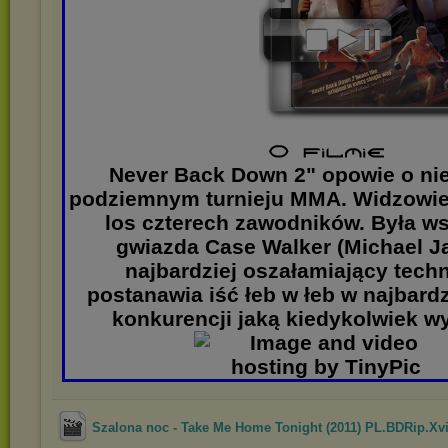
Never Back Down 2" opowie o ni
podziemnym turnieju MMA. Widzowie
los czterech zawodników. Była w
gwiazda Case Walker (Michael Ja
najbardziej oszałamiający techn
postanawia iść łeb w łeb w najbardz
konkurencji jaką kiedykolwiek 
Szalona noc - Take Me Home Tonight (2011) PL.BDRip.Xvi