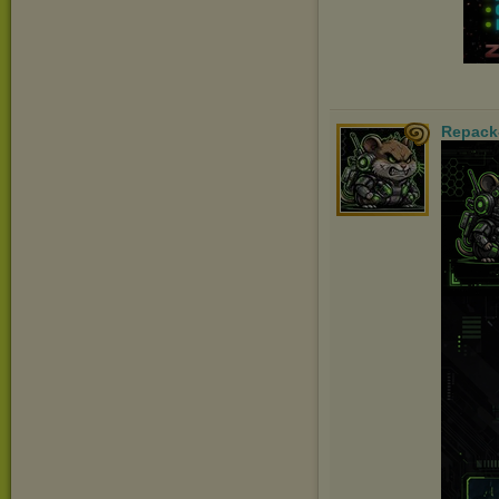
Repack