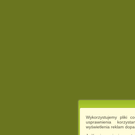
Wykorzystujemy pliki c
usprawnienia korzyst
wyświetlenia reklam dop