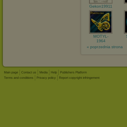
Gekon19911
MOTYL-
1964
« poprzednia strona
Main page
Contact us
Media
Help
Publishers Platform
Terms and conditions
Privacy policy
Report copyright infringement