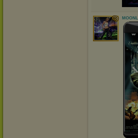
MOONL