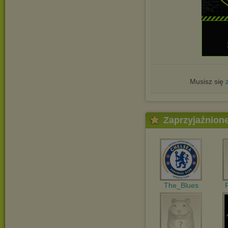
Musisz się
Zaprzyjaźnion
The_Blues