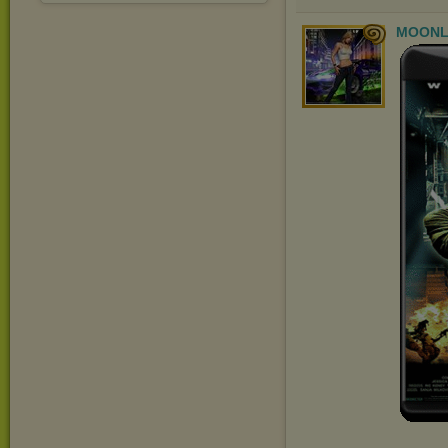
MOONL