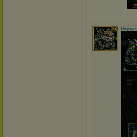
Repack