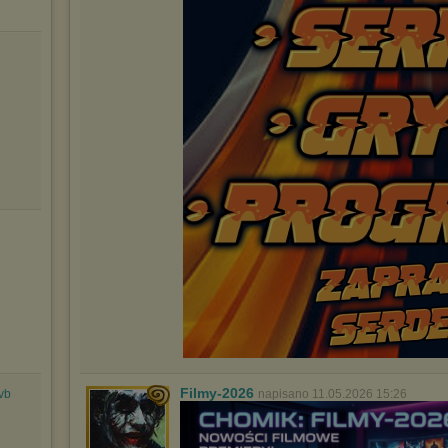
Filmy-2026
napisano 11.05.2026 15:26
vb