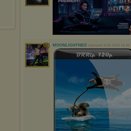
MOONLIGHTNEO
napisano 9.06.2026 18:46