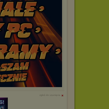
zgłoś do usunięcia