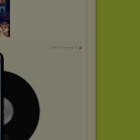
zgłoś do usunięcia