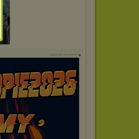
zgłoś do usunięcia