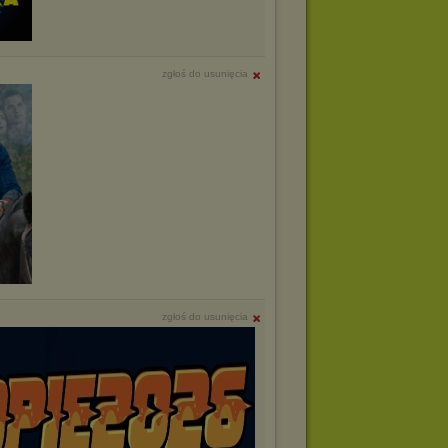
zgłoś do usunięcia
zgłoś do usunięcia