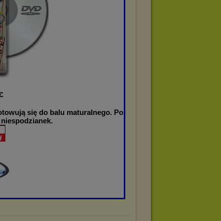
otowują się do balu maturalnego. Po
 niespodzianek.