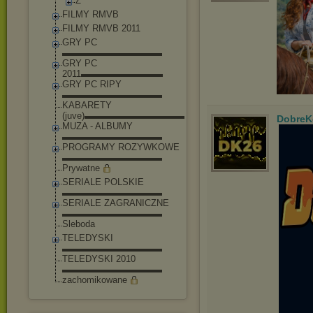
Ż
FILMY RMVB
FILMY RMVB 2011
GRY PC
▬▬▬▬▬▬▬▬▬▬▬
GRY PC
2011▬▬▬▬▬▬▬▬▬
GRY PC RIPY
▬▬▬▬▬▬▬▬▬▬▬
KABARETY
(juve)▬▬▬▬▬▬▬▬▬▬▬
DobreK
MUZA - ALBUMY
▬▬▬▬▬▬▬▬▬▬▬
PROGRAMY ROZYWKOWE
▬▬▬▬▬▬▬▬▬▬▬
Prywatne
SERIALE POLSKIE
▬▬▬▬▬▬▬▬▬▬▬
SERIALE ZAGRANICZNE
▬▬▬▬▬▬▬▬▬▬▬
Sleboda
TELEDYSKI
▬▬▬▬▬▬▬▬▬▬▬
TELEDYSKI 2010
▬▬▬▬▬▬▬▬▬▬▬
zachomikowane