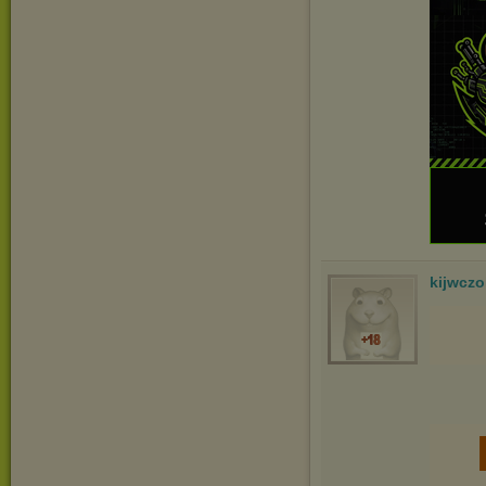
kijwcz