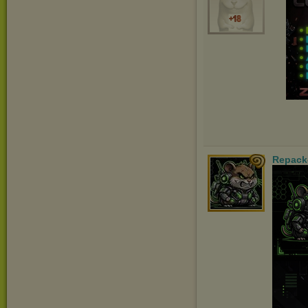
Repack