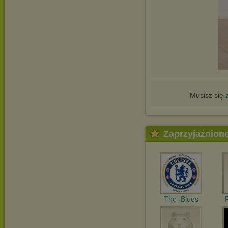
Musisz się
Zaprzyjaźnion
The_Blues