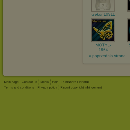
Gekon19911
MOTYL-
1964
« poprzednia strona
Main page
Contact us
Media
Help
Publishers Platform
Terms and conditions
Privacy policy
Report copyright infringement