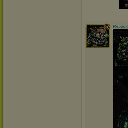
Repack