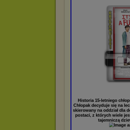
Historia 15-letniego chłop
Chłopak decyduje się na lec
skierowany na oddział dla d
postaci, z których wiele je
tajemniczą dzie