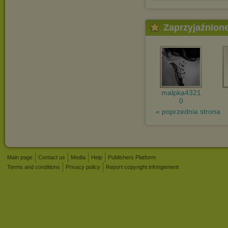
Zaprzyjaźnion
malpka4321
0
« poprzednia strona
Main page
Contact us
Media
Help
Publishers Platform
Terms and conditions
Privacy policy
Report copyright infringement