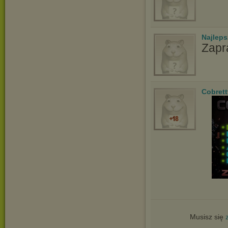
Najlep
Zapr
Cobrett
Musisz się