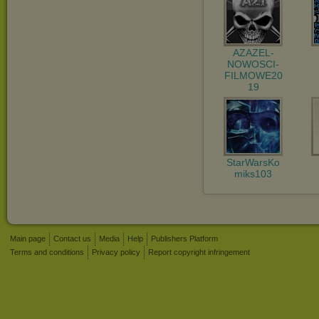
AZAZEL-
NOWOSCI-
FILMOWE20
19
StarWarsKo
miks103
Main page
Contact us
Media
Help
Publishers Platform
Terms and conditions
Privacy policy
Report copyright infringement