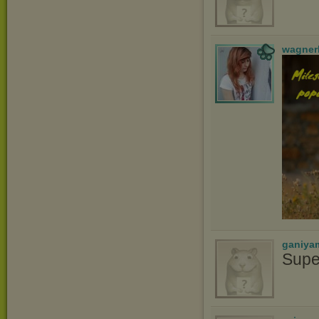
wagner
ganiya
Supe