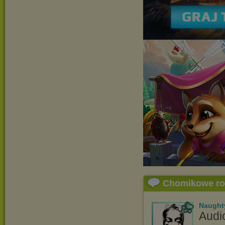
Chomikowe r
Naught
Audi