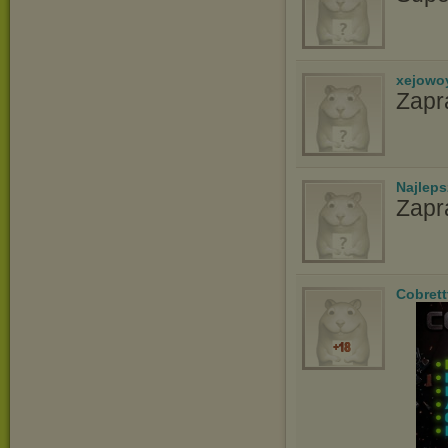
xejowo
Zapr
Najlep
Zapr
Cobrett