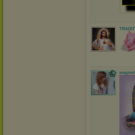
TRADIT
wagner