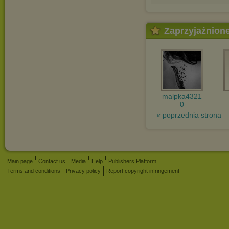
Zaprzyjaźnion
malpka4321
0
« poprzednia strona
Main page
Contact us
Media
Help
Publishers Platform
Terms and conditions
Privacy policy
Report copyright infringement