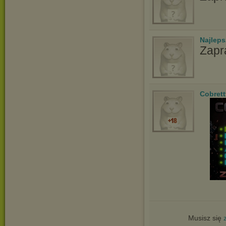
Najlep
Zapr
Cobrett
Musisz się