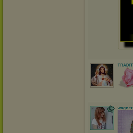
TRADIT
wagner