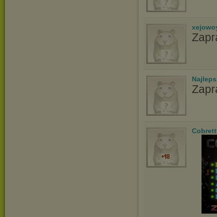
xejowo
Zapr
Najlep
Zapr
Cobrett