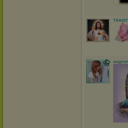
TRADIT
wagner