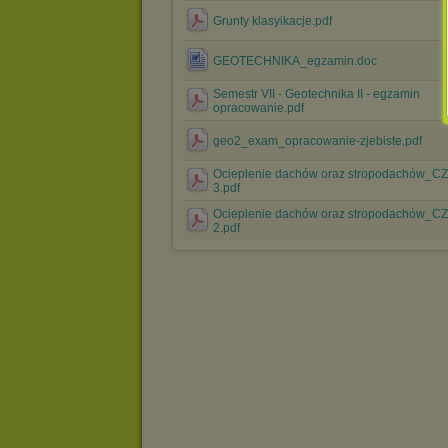
Grunty klasyikacje.pdf
GEOTECHNIKA_egzamin.doc
Semestr VII - Geotechnika II - egzamin
opracowanie.pdf
geo2_exam_opracowanie-zjebiste.pdf
Ocieplenie dachów oraz stropodachów_C
3.pdf
Ocieplenie dachów oraz stropodachów_C
2.pdf