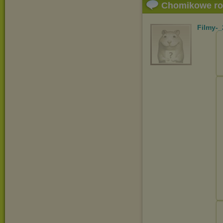
Chomikowe r
Filmy-