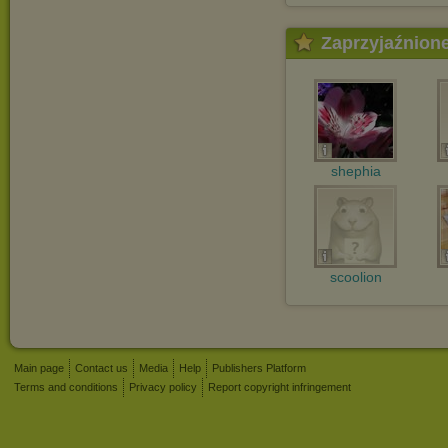
Zaprzyjaźnion
shephia
scoolion
Main page
Contact us
Media
Help
Publishers Platform
Terms and conditions
Privacy policy
Report copyright infringement