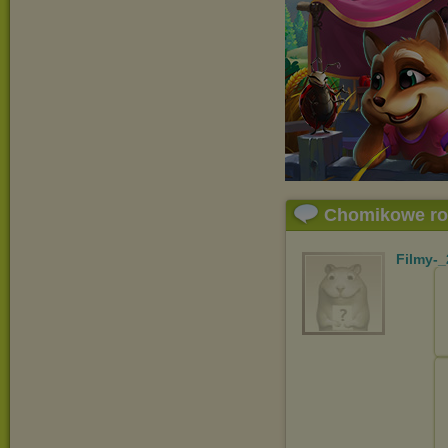
Chomikowe r
Filmy-