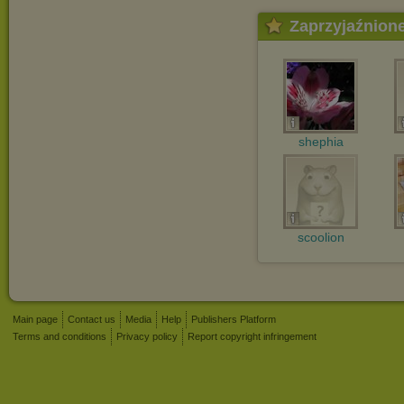
Zaprzyjaźnion
shephia
scoolion
Main page
Contact us
Media
Help
Publishers Platform
Terms and conditions
Privacy policy
Report copyright infringement