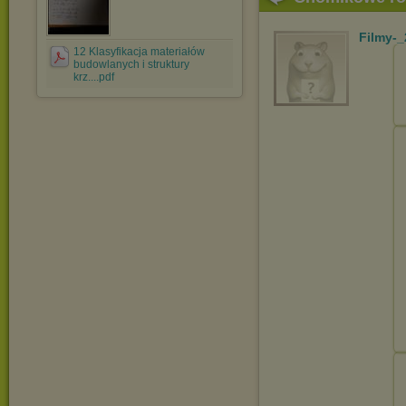
Filmy-
12 Klasyfikacja materiałów
budowlanych i struktury
krz....pdf