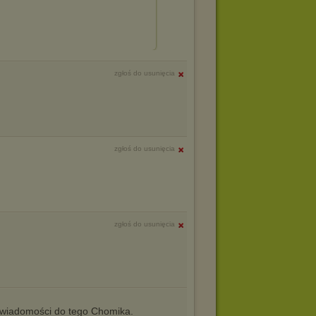
zgłoś do usunięcia
zgłoś do usunięcia
zgłoś do usunięcia
iadomości do tego Chomika.