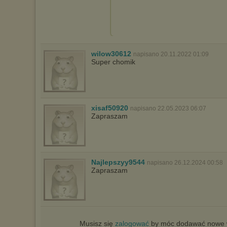
wilow30612
napisano 20.11.2022 01:09
Super chomik
xisaf50920
napisano 22.05.2023 06:07
Zapraszam
Najlepszyy9544
napisano 26.12.2024 00:58
Zapraszam
Musisz się
zalogować
by móc dodawać nowe w