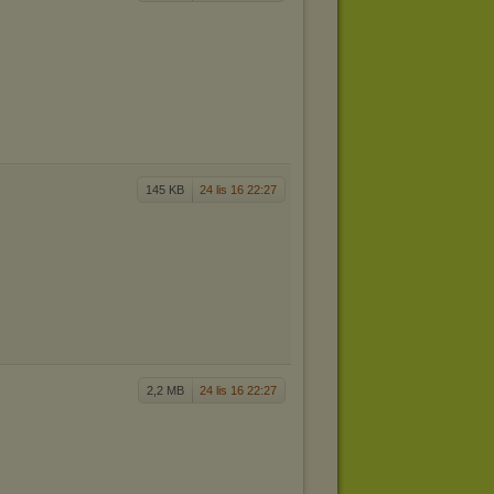
145 KB
24 lis 16 22:27
2,2 MB
24 lis 16 22:27