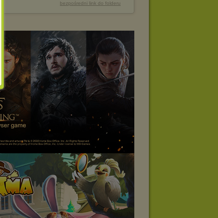
bezpośredni link do folderu