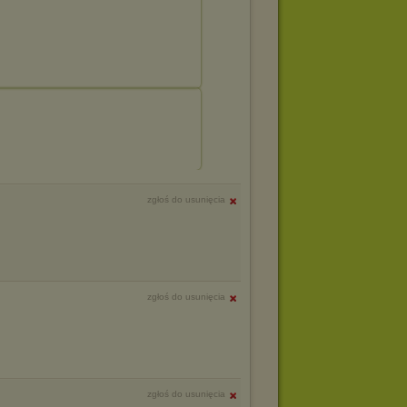
zgłoś do usunięcia
zgłoś do usunięcia
zgłoś do usunięcia