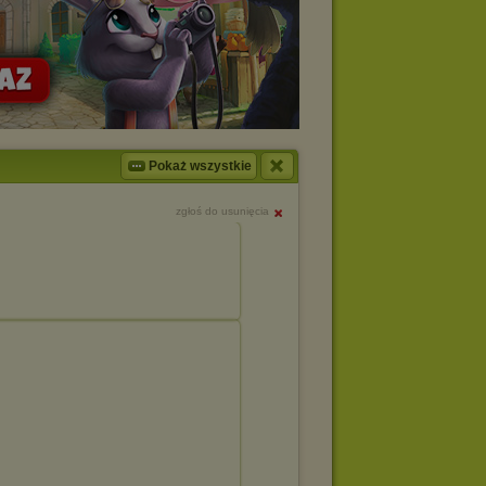
Pokaż wszystkie
zgłoś do usunięcia