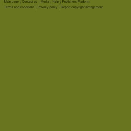
Main page
Contact us
Media
Help
Publishers Platform
Terms and conditions
Privacy policy
Report copyright infringement