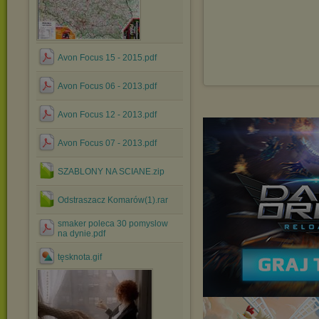
Avon Focus 15 - 2015.pdf
Avon Focus 06 - 2013.pdf
Avon Focus 12 - 2013.pdf
Avon Focus 07 - 2013.pdf
SZABLONY NA SCIANE.zip
Odstraszacz Komarów(1).rar
smaker poleca 30 pomyslow
na dynie.pdf
tęsknota.gif