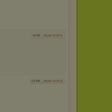
60 KB
16 paź 19 20:11
0,6 MB
16 paź 19 20:11