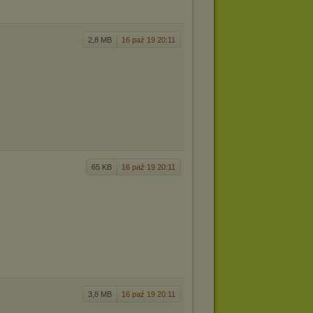
2,8 MB
16 paź 19 20:11
65 KB
16 paź 19 20:11
3,8 MB
16 paź 19 20:11