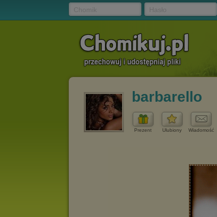
Chomik
Hasło
barbarello
Prezent
Ulubiony
Wiadomość