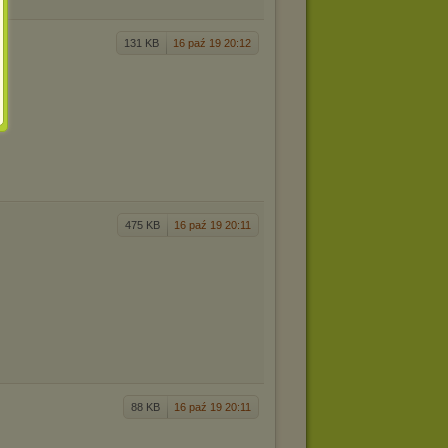
131 KB
16 paź 19 20:12
475 KB
16 paź 19 20:11
88 KB
16 paź 19 20:11