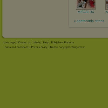
MEGALUX
b
« poprzednia strona
Main page
Contact us
Media
Help
Publishers Platform
Terms and conditions
Privacy policy
Report copyright infringement