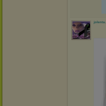
jolenta.