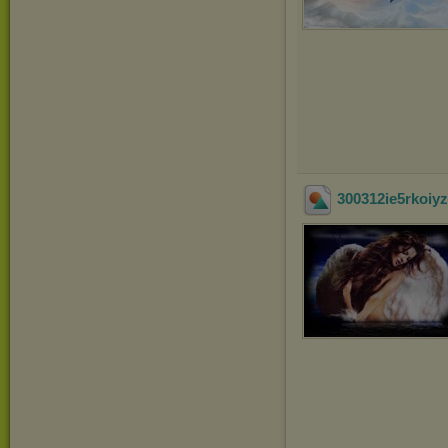
300312ie5rkoiy