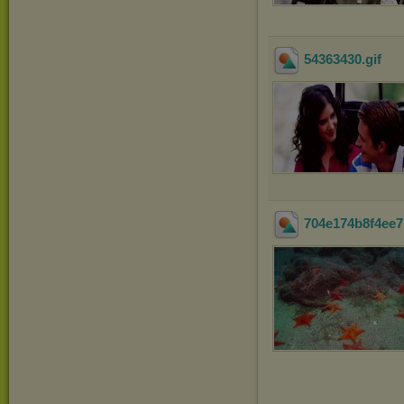
54363430
.gif
704e174b8f4ee7