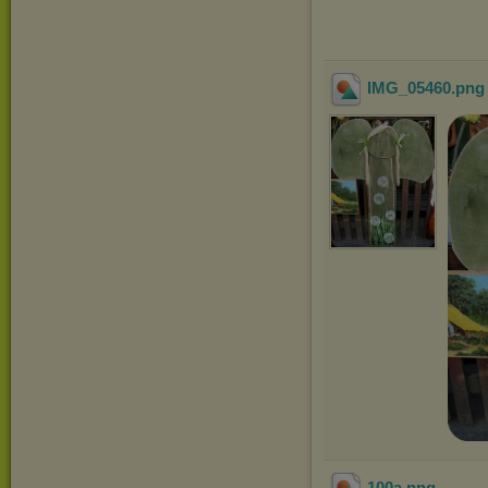
IMG_05460
.pn