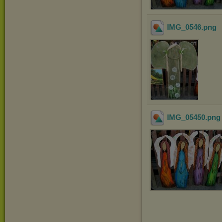
IMG_0546
.png
IMG_05450
.pn