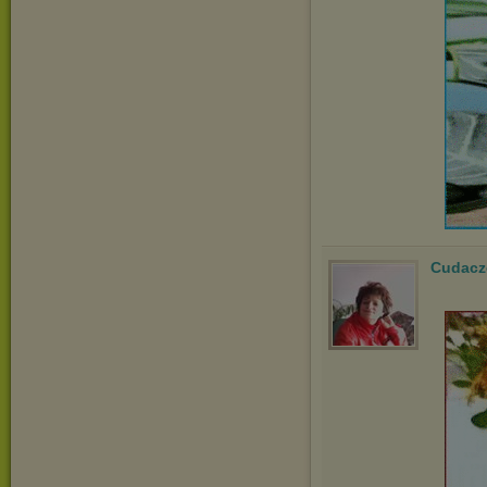
Cudacz