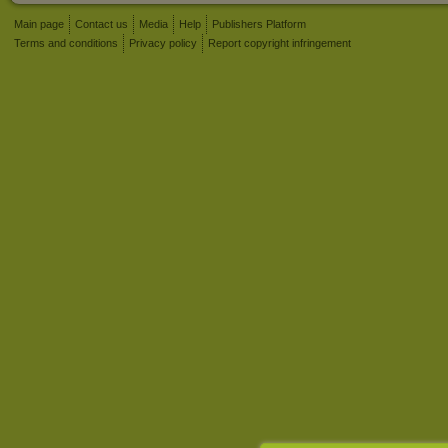
Main page
Contact us
Media
Help
Publishers Platform
Terms and conditions
Privacy policy
Report copyright infringement