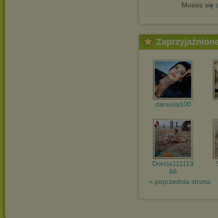
Musisz się
Zaprzyjaźnion
danusia100
Dorcia111119
66
« poprzednia strona