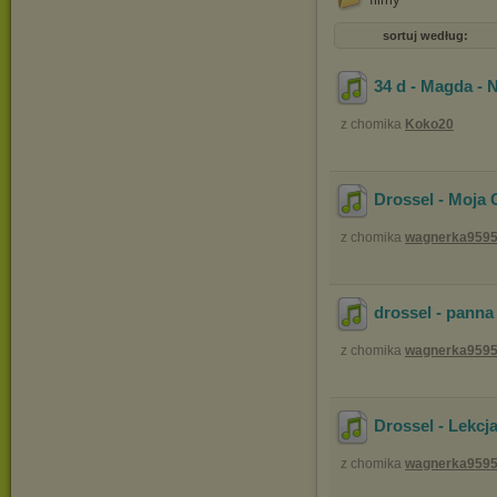
sortuj według:
34 d - Magda - 
z chomika
Koko20
Drossel - Moja 
z chomika
wagnerka959
drossel - panna
z chomika
wagnerka959
Drossel - Lekcja
z chomika
wagnerka959