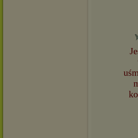
Je
uśm
m
ko