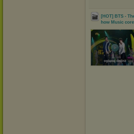
[HOT] BTS - T
how Music core
oglądaj online