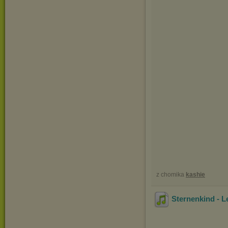
z chomika
kashie
Sternenkind - L