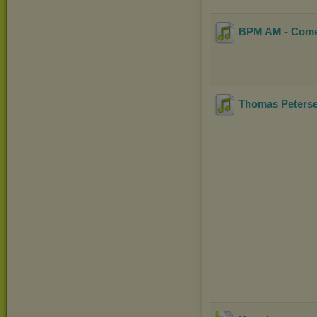
BPM AM - Come
Thomas Peterse