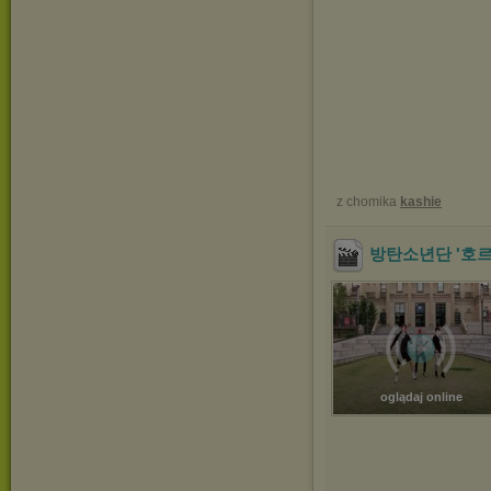
z chomika
kashie
방탄소년단 '호르몬전
oglądaj online