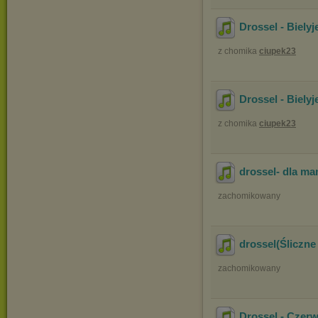
Drossel - Bielyj
z chomika
ciupek23
Drossel - Biely
z chomika
ciupek23
drossel- dla m
zachomikowany
drossel(Śliczne
zachomikowany
Drossel - Czerw