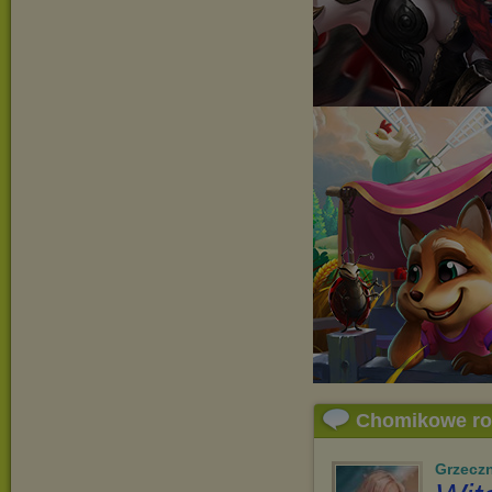
Chomikowe r
Grzecz