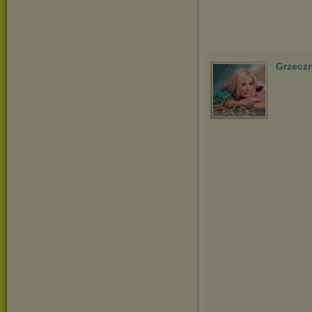
Grzecz