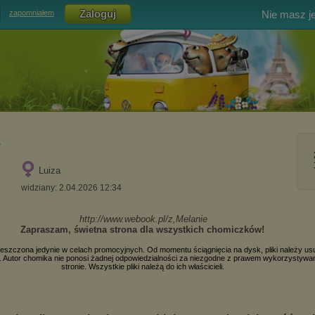
Nie masz j
zapomniałem
s
Luiza
widziany: 2.04.2026 12:34