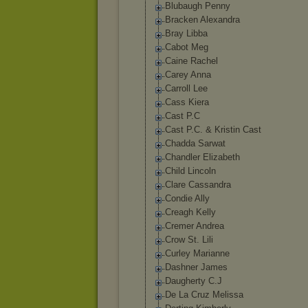
Blubaugh Penny
Bracken Alexandra
Bray Libba
Cabot Meg
Caine Rachel
Carey Anna
Carroll Lee
Cass Kiera
Cast P.C
Cast P.C. & Kristin Cast
Chadda Sarwat
Chandler Elizabeth
Child Lincoln
Clare Cassandra
Condie Ally
Creagh Kelly
Cremer Andrea
Crow St. Lili
Curley Marianne
Dashner James
Daugherty C.J
De La Cruz Melissa