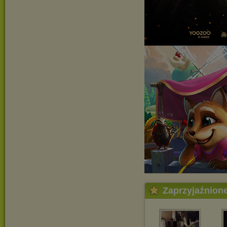
Zaprzyjaźnion