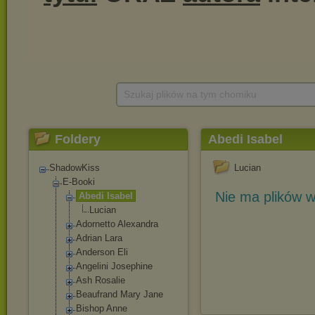
Szukaj plików na tym chomiku
Foldery
Abedi Isabel
ShadowKiss
Lucian
E-Booki
Nie ma plików w
Abedi Isabel
Lucian
Adornetto Alexandra
Adrian Lara
Anderson Eli
Angelini Josephine
Ash Rosalie
Beaufrand Mary Jane
Bishop Anne