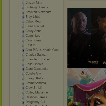
Blazon Nina
Blubaugh Penny
Bracken Alexandra
Bray Libba
Cabot Meg
Caine Rachel
Carey Anna
Carroll Lee
Cass Kiera
Cast P.C
Cast P.C. & Kristin Cast
Chadda Sarwat
Chandler Elizabeth
Child Lincoln
Clare Cassandra
Condie Ally
Creagh Kelly
Cremer Andrea
Crow St. Lili
Curley Marianne
Dashner James
Daugherty C.J