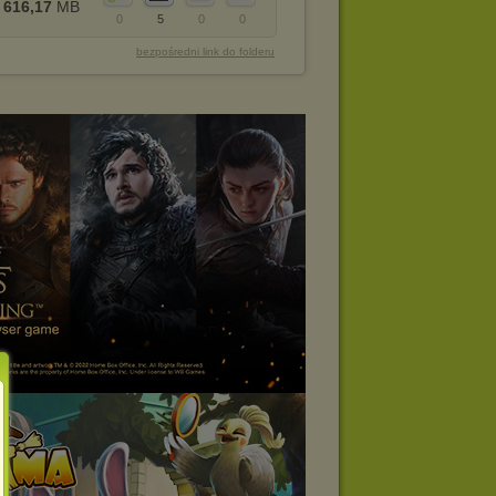
616,17
MB
0
5
0
0
bezpośredni link do folderu