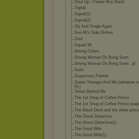
Shut Up！Flower Boy Band
Signal
Signal(1)
Signal(2)
Sly And Single Again
Soo-Mi's Side Dishes
Soul
Squad 38
Strong Colors
Strong Woman Do Bong Soon
Strong Woman Do Bong Soon...pl
Suits
Suspicious Partner
Sweet Stranger And Me (wklejone n
PL)
Terius Behind Me
The 1st Shop of Coffee Prince
The 1st Shop of Coffee Prince (napi
The Black Devil and the white princ
The Ghost Detective
The Ghost Detective(1)
The Good Wife
The Good Wife(1)