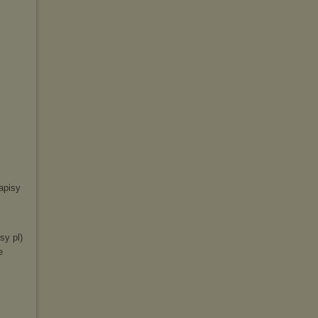
apisy
sy pl)
e