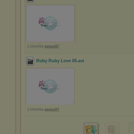
z chomika
gagus87
Ruby Ruby Love 05
.avi
z chomika
gagus87