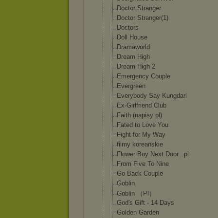
Doctor Stranger
Doctor Stranger(1)
Doctors
Doll House
Dramaworld
Dream High
Dream High 2
Emergency Couple
Evergreen
Everybody Say Kungdari
Ex-Girlfriend Club
Faith (napisy pl)
Fated to Love You
Fight for My Way
filmy koreańskie
Flower Boy Next Door...pl
From Five To Nine
Go Back Couple
Goblin
Goblin （Pl）
God's Gift - 14 Days
Golden Garden