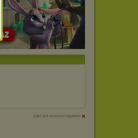
Zgłoś jeśli naruszono regulamin