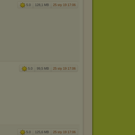
5.0
128,1 MB
25 sty 19 17:06
5.0
99,5 MB
25 sty 19 17:06
5.0
125,6 MB
25 sty 19 17:06