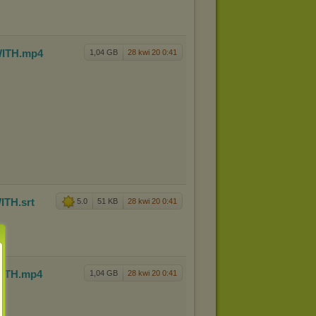
ITH
.mp4
1,04 GB
28 kwi 20 0:41
ITH
.srt
5.0
51 KB
28 kwi 20 0:41
ITH
.mp4
1,04 GB
28 kwi 20 0:41