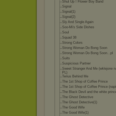
Shut Up！Flower Boy Band
Signal
Signal(1)
Signal(2)
Sly And Single Again
Soo-Mi's Side Dishes
Soul
Squad 38
Strong Colors
Strong Woman Do Bong Soon
Strong Woman Do Bong Soon...pl
Suits
Suspicious Partner
Sweet Stranger And Me (wklejone n
PL)
Terius Behind Me
The 1st Shop of Coffee Prince
The 1st Shop of Coffee Prince (napi
The Black Devil and the white princ
The Ghost Detective
The Ghost Detective(1)
The Good Wife
The Good Wife(1)