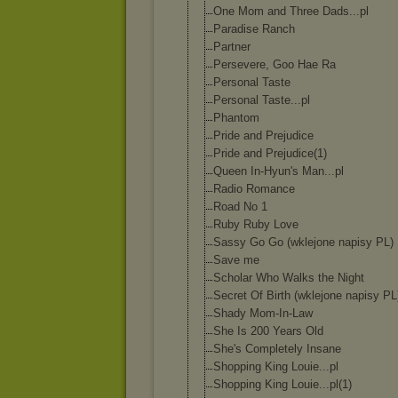
One Mom and Three Dads...pl
Paradise Ranch
Partner
Persevere, Goo Hae Ra
Personal Taste
Personal Taste...pl
Phantom
Pride and Prejudice
Pride and Prejudice(1)
Queen In-Hyun's Man...pl
Radio Romance
Road No 1
Ruby Ruby Love
Sassy Go Go (wklejone napisy PL)
Save me
Scholar Who Walks the Night
Secret Of Birth (wklejone napisy PL
Shady Mom-In-Law
She Is 200 Years Old
She's Completely Insane
Shopping King Louie...pl
Shopping King Louie...pl(1)