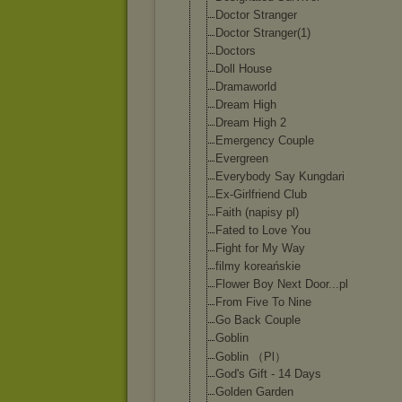
Doctor Stranger
Doctor Stranger(1)
Doctors
Doll House
Dramaworld
Dream High
Dream High 2
Emergency Couple
Evergreen
Everybody Say Kungdari
Ex-Girlfriend Club
Faith (napisy pl)
Fated to Love You
Fight for My Way
filmy koreańskie
Flower Boy Next Door...pl
From Five To Nine
Go Back Couple
Goblin
Goblin （Pl）
God's Gift - 14 Days
Golden Garden