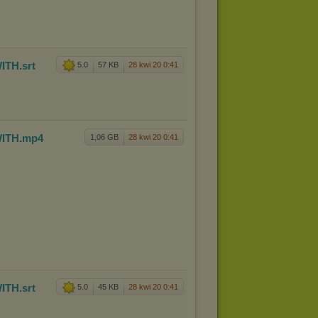
ITH
.srt
5.0
57 KB
28 kwi 20 0:41
ITH
.mp4
1,06 GB
28 kwi 20 0:41
ITH
.srt
5.0
45 KB
28 kwi 20 0:41