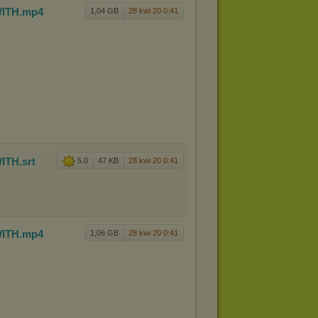
ITH
.mp4
1,04 GB
28 kwi 20 0:41
ITH
.srt
5.0
47 KB
28 kwi 20 0:41
ITH
.mp4
1,06 GB
28 kwi 20 0:41