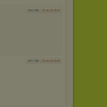
444,0 MB
25 sty 19 16:54
447,7 MB
25 sty 19 16:54