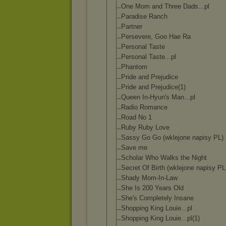
One Mom and Three Dads...pl
Paradise Ranch
Partner
Persevere, Goo Hae Ra
Personal Taste
Personal Taste...pl
Phantom
Pride and Prejudice
Pride and Prejudice(1)
Queen In-Hyun's Man...pl
Radio Romance
Road No 1
Ruby Ruby Love
Sassy Go Go (wklejone napisy PL)
Save me
Scholar Who Walks the Night
Secret Of Birth (wklejone napisy PL
Shady Mom-In-Law
She Is 200 Years Old
She's Completely Insane
Shopping King Louie...pl
Shopping King Louie...pl(1)