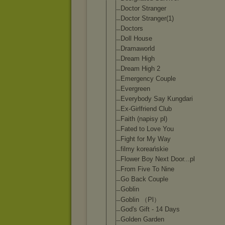
Doctor Stranger
Doctor Stranger(1)
Doctors
Doll House
Dramaworld
Dream High
Dream High 2
Emergency Couple
Evergreen
Everybody Say Kungdari
Ex-Girlfriend Club
Faith (napisy pl)
Fated to Love You
Fight for My Way
filmy koreańskie
Flower Boy Next Door...pl
From Five To Nine
Go Back Couple
Goblin
Goblin （Pl）
God's Gift - 14 Days
Golden Garden