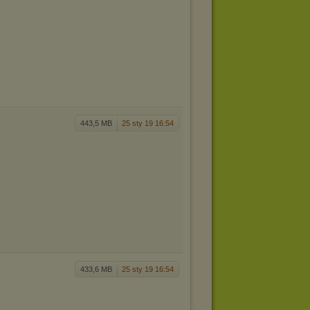
443,5 MB
25 sty 19 16:54
433,6 MB
25 sty 19 16:54