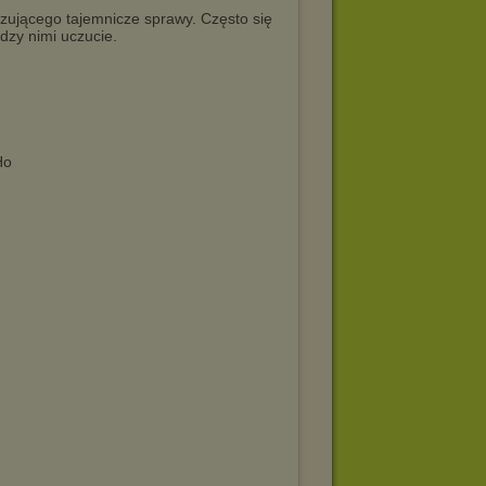
ązującego tajemnicze sprawy. Często się
ędzy nimi uczucie.
Ho