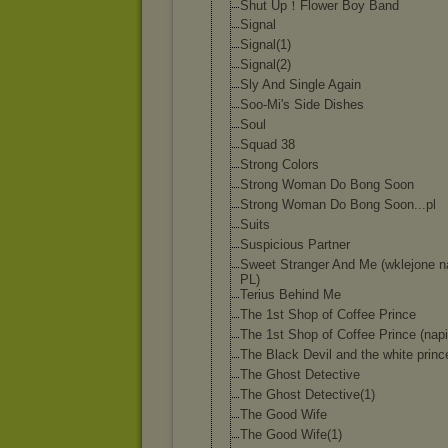
Shut Up！Flower Boy Band
Signal
Signal(1)
Signal(2)
Sly And Single Again
Soo-Mi's Side Dishes
Soul
Squad 38
Strong Colors
Strong Woman Do Bong Soon
Strong Woman Do Bong Soon...pl
Suits
Suspicious Partner
Sweet Stranger And Me (wklejone n
PL)
Terius Behind Me
The 1st Shop of Coffee Prince
The 1st Shop of Coffee Prince (napi
The Black Devil and the white princ
The Ghost Detective
The Ghost Detective(1)
The Good Wife
The Good Wife(1)