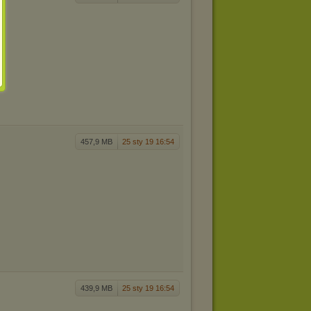
457,9 MB
25 sty 19 16:54
439,9 MB
25 sty 19 16:54