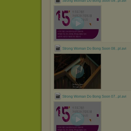
Strong Woman Do Bong Soon 09...pl.avi
Strong Woman Do Bong Soon 08...pl.avi
Strong Woman Do Bong Soon 07...pl.avi