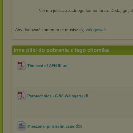
Nie ma jeszcze żadnego komentarza. Dodaj go jak
Aby dodawać komentarze musisz się
zalogować
Inne pliki do pobrania z tego chomika
.pdf
The best of AFN III
.pdf
Pyrotechnics - G.W. Weingart
.doc
Mieszanki pirotechniczne