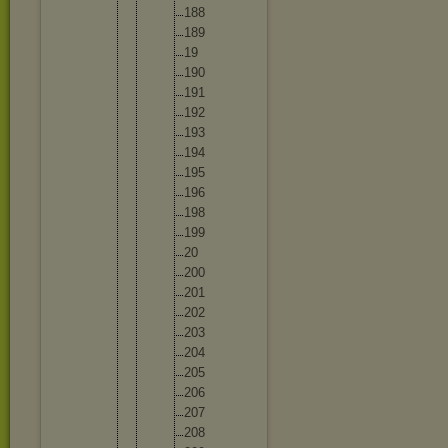
18
8
18
9
19
19
0
19
1
19
2
19
3
19
4
19
5
19
6
19
8
19
9
20
20
0
20
1
20
2
20
3
20
4
20
5
20
6
20
7
20
8