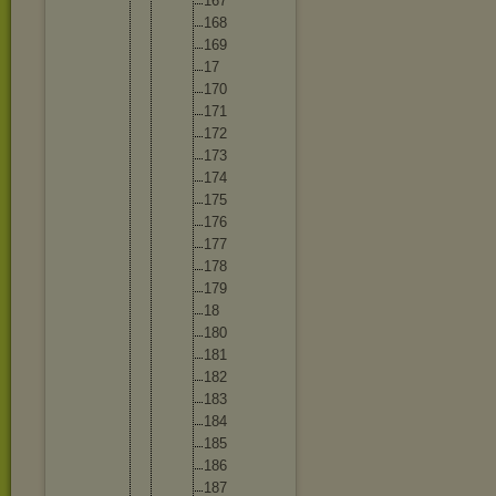
16
7
16
8
16
9
17
17
0
17
1
17
2
17
3
17
4
17
5
17
6
17
7
17
8
17
9
18
18
0
18
1
18
2
18
3
18
4
18
5
18
6
18
7