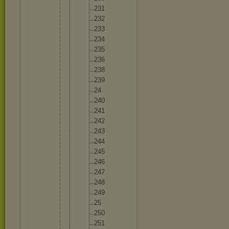
23
1
23
2
23
3
23
4
23
5
23
6
23
8
23
9
24
24
0
24
1
24
2
24
3
24
4
24
5
24
6
24
7
24
8
24
9
25
25
0
25
1