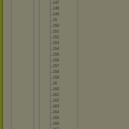
14
7
14
8
14
9
15
15
0
15
1
15
2
15
3
15
4
15
5
15
6
15
7
15
8
15
9
16
16
0
16
1
16
2
16
3
16
4
16
5
16
6