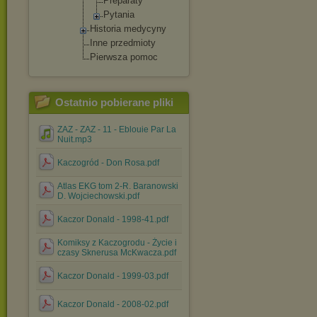
Preparat
y
Pytania
Historia medycyny
Inne przedmioty
Pierwsza pomoc
Ostatnio pobierane pliki
ZAZ - ZAZ - 11 - Eblouie Par La
Nuit.mp3
Kaczogród - Don Rosa.pdf
Atlas EKG tom 2-R. Baranowski
D. Wojciechowski.pdf
Kaczor Donald - 1998-41.pdf
Komiksy z Kaczogrodu - Życie i
czasy Sknerusa McKwacza.pdf
Kaczor Donald - 1999-03.pdf
Kaczor Donald - 2008-02.pdf