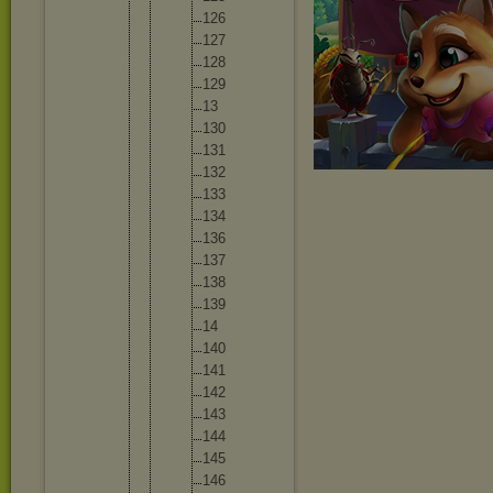
12
6
12
7
12
8
12
9
13
13
0
13
1
13
2
13
3
13
4
13
6
13
7
13
8
13
9
14
14
0
14
1
14
2
14
3
14
4
14
5
14
6