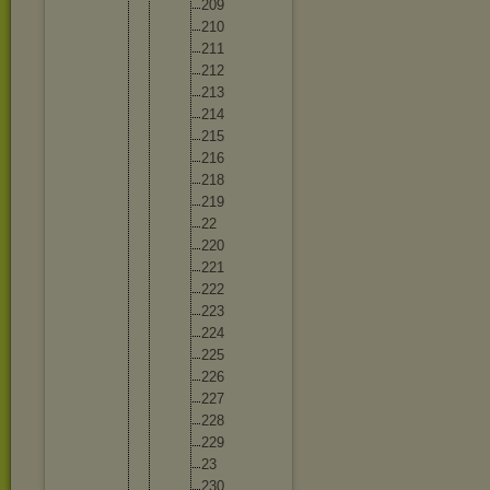
20
9
21
0
21
1
21
2
21
3
21
4
21
5
21
6
21
8
21
9
22
22
0
22
1
22
2
22
3
22
4
22
5
22
6
22
7
22
8
22
9
23
23
0