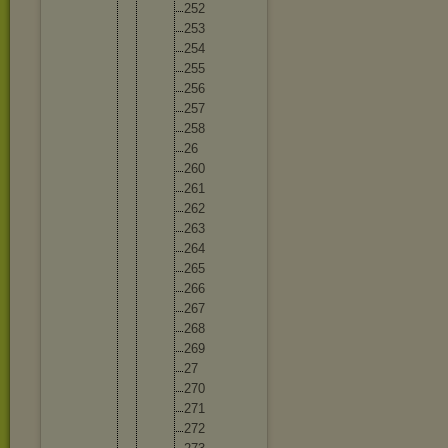
25
2
25
3
25
4
25
5
25
6
25
7
25
8
26
26
0
26
1
26
2
26
3
26
4
26
5
26
6
26
7
26
8
26
9
27
27
0
27
1
27
2