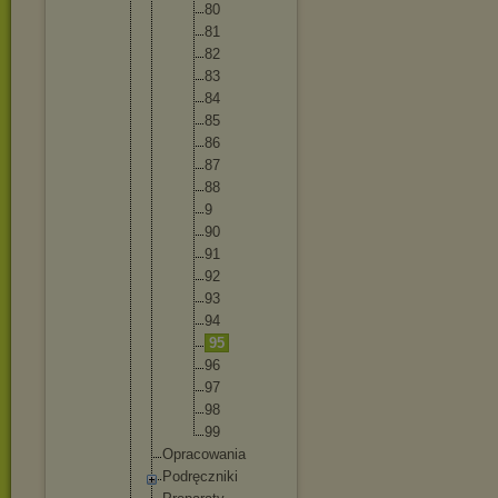
80
81
82
83
84
85
86
87
88
9
90
91
92
93
94
95
96
97
98
99
Opracowa
nia
Podręczn
iki