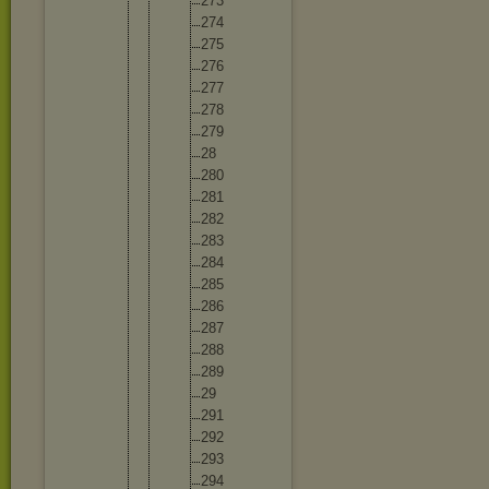
27
3
27
4
27
5
27
6
27
7
27
8
27
9
28
28
0
28
1
28
2
28
3
28
4
28
5
28
6
28
7
28
8
28
9
29
29
1
29
2
29
3
29
4