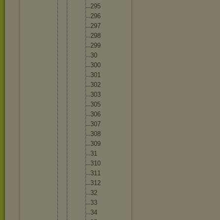
29
5
29
6
29
7
29
8
29
9
30
30
0
30
1
30
2
30
3
30
5
30
6
30
7
30
8
30
9
31
31
0
31
1
31
2
32
33
34