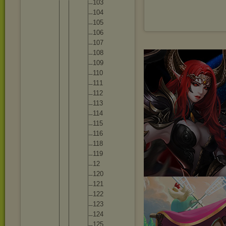
10
3
10
4
10
5
10
6
10
7
10
8
10
9
11
0
11
1
11
2
11
3
11
4
11
5
11
6
11
8
11
9
12
12
0
12
1
12
2
12
3
12
4
12
5