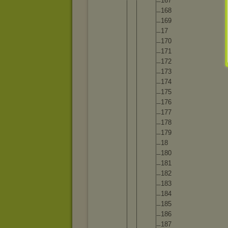
16
7
16
8
16
9
17
17
0
17
1
17
2
17
3
17
4
17
5
17
6
17
7
17
8
17
9
18
18
0
18
1
18
2
18
3
18
4
18
5
18
6
18
7