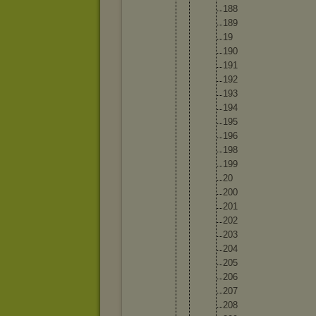
18
8
18
9
19
19
0
19
1
19
2
19
3
19
4
19
5
19
6
19
8
19
9
20
20
0
20
1
20
2
20
3
20
4
20
5
20
6
20
7
20
8