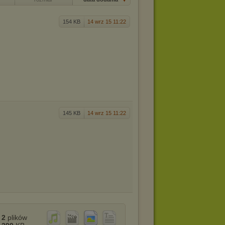
154 KB
14 wrz 15 11:22
145 KB
14 wrz 15 11:22
2
plików