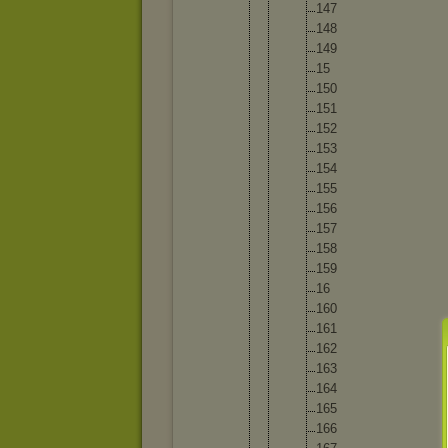
14
7
14
8
14
9
15
15
0
15
1
15
2
15
3
15
4
15
5
15
6
15
7
15
8
15
9
16
16
0
16
1
16
2
16
3
16
4
16
5
16
6