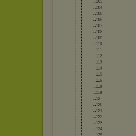
10
3
10
4
10
5
10
6
10
7
10
8
10
9
11
0
11
1
11
2
11
3
11
4
11
5
11
6
11
8
11
9
12
12
0
12
1
12
2
12
3
12
4
12
5