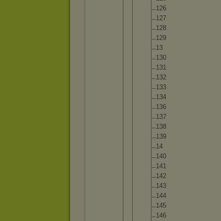
12
6
12
7
12
8
12
9
13
13
0
13
1
13
2
13
3
13
4
13
6
13
7
13
8
13
9
14
14
0
14
1
14
2
14
3
14
4
14
5
14
6