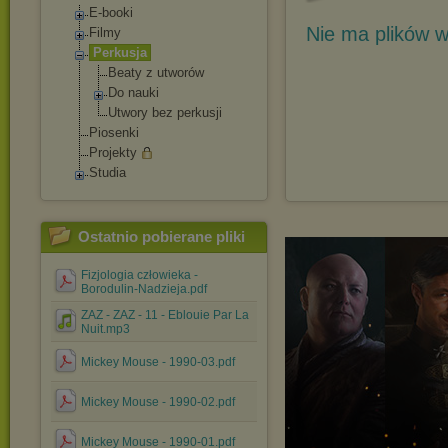
E-booki
Nie ma plików w
Filmy
Perkusja
Beaty z utworów
Do nauki
Utwory bez perkusji
Piosenki
Projekty
Studia
Ostatnio pobierane pliki
Fizjologia człowieka -
Borodulin-Nadzieja.pdf
ZAZ - ZAZ - 11 - Eblouie Par La
Nuit.mp3
Mickey Mouse - 1990-03.pdf
Mickey Mouse - 1990-02.pdf
Mickey Mouse - 1990-01.pdf