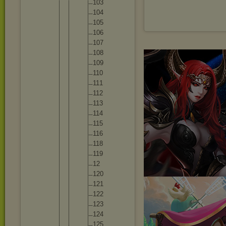
10
3
10
4
10
5
10
6
10
7
10
8
10
9
11
0
11
1
11
2
11
3
11
4
11
5
11
6
11
8
11
9
12
12
0
12
1
12
2
12
3
12
4
12
5