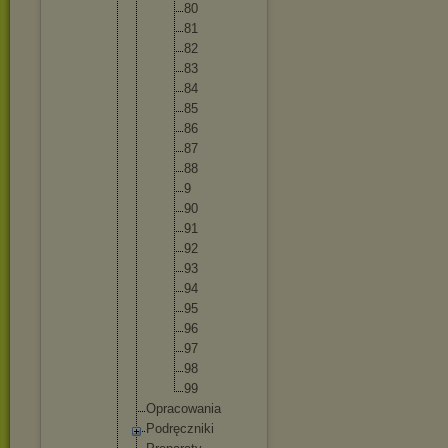
80
81
82
83
84
85
86
87
88
9
90
91
92
93
94
95
96
97
98
99
Opracowa
nia
Podręczn
iki