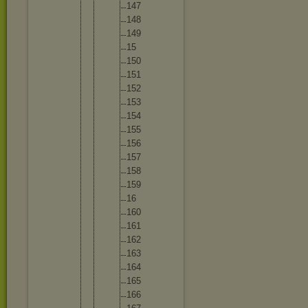
14
7
14
8
14
9
15
15
0
15
1
15
2
15
3
15
4
15
5
15
6
15
7
15
8
15
9
16
16
0
16
1
16
2
16
3
16
4
16
5
16
6