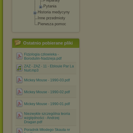
Preparat
y
Pytania
Historia medycyny
Inne przedmioty
Pierwsza pomoc
Ostatnio pobierane pliki
Fizjologia człowieka -
Borodulin-Nadzieja.pdf
ZAZ - ZAZ - 11 - Eblouie Par La
Nuit.mp3
Mickey Mouse - 1990-03.pdf
Mickey Mouse - 1990-02.pdf
Mickey Mouse - 1990-01.pdf
Niezwykle szczególna teoria
względności - Andrzej
Dragan.pdf
Poradnik Młodego Skauta nr