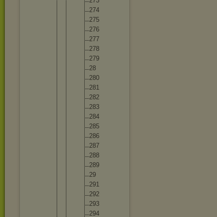
27
3
27
4
27
5
27
6
27
7
27
8
27
9
28
28
0
28
1
28
2
28
3
28
4
28
5
28
6
28
7
28
8
28
9
29
29
1
29
2
29
3
29
4