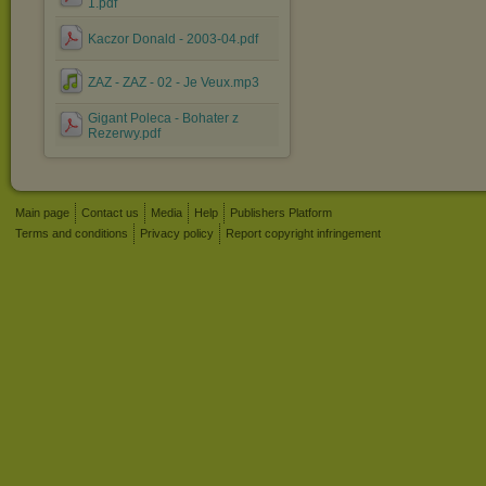
1.pdf
Kaczor Donald - 2003-04.pdf
ZAZ - ZAZ - 02 - Je Veux.mp3
Gigant Poleca - Bohater z
Rezerwy.pdf
Main page
Contact us
Media
Help
Publishers Platform
Terms and conditions
Privacy policy
Report copyright infringement