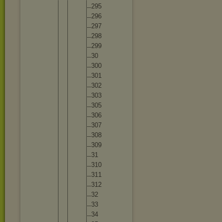
29
5
29
6
29
7
29
8
29
9
30
30
0
30
1
30
2
30
3
30
5
30
6
30
7
30
8
30
9
31
31
0
31
1
31
2
32
33
34