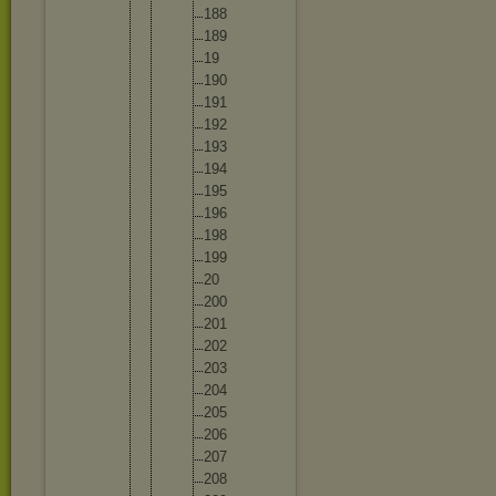
18
8
18
9
19
19
0
19
1
19
2
19
3
19
4
19
5
19
6
19
8
19
9
20
20
0
20
1
20
2
20
3
20
4
20
5
20
6
20
7
20
8