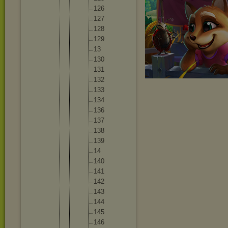
12
6
12
7
12
8
12
9
13
13
0
13
1
13
2
13
3
13
4
13
6
13
7
13
8
13
9
14
14
0
14
1
14
2
14
3
14
4
14
5
14
6