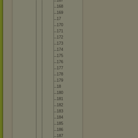
16
7
16
8
16
9
17
17
0
17
1
17
2
17
3
17
4
17
5
17
6
17
7
17
8
17
9
18
18
0
18
1
18
2
18
3
18
4
18
5
18
6
18
7