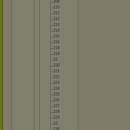
20
9
21
0
21
1
21
2
21
3
21
4
21
5
21
6
21
8
21
9
22
22
0
22
1
22
2
22
3
22
4
22
5
22
6
22
7
22
8
22
9
23
23
0