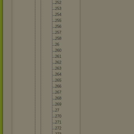
25
2
25
3
25
4
25
5
25
6
25
7
25
8
26
26
0
26
1
26
2
26
3
26
4
26
5
26
6
26
7
26
8
26
9
27
27
0
27
1
27
2