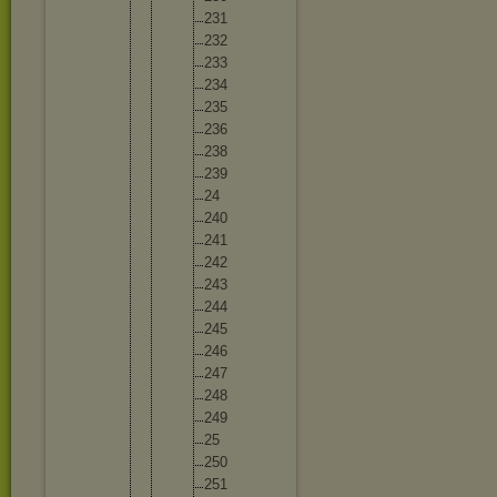
23
1
23
2
23
3
23
4
23
5
23
6
23
8
23
9
24
24
0
24
1
24
2
24
3
24
4
24
5
24
6
24
7
24
8
24
9
25
25
0
25
1