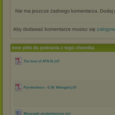
Nie ma jeszcze żadnego komentarza. Dodaj g
Aby dodawać komentarze musisz się
zalogo
Inne pliki do pobrania z tego chomika
.pdf
The best of AFN III
.pdf
Pyrotechnics - G.W. Weingart
.doc
Mieszanki pirotechniczne