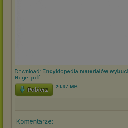
Download:
Encyklopedia materiałów wybuc
Hegel.pdf
20,97 MB
Pobierz
Komentarze: