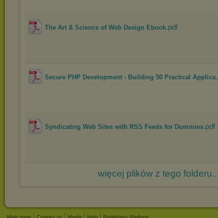
.pdf
The Art & Science of Web Design Ebook
Secure PHP Development - Building 50 Practical Applica.
.pdf
Syndicating Web Sites with RSS Feeds for Dummies
więcej plików z tego folderu..
Main page
Contact us
Media
Help
Publishers Platform