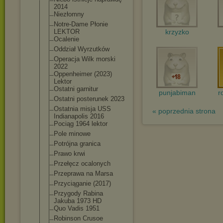
2014
Niezłomny
Notre-Dame Płonie
LEKTOR
krzyzko
Ocalenie
Oddział Wyrzutków
Operacja Wilk morski
2022
Oppenheimer (2023)
Lektor
Ostatni garnitur
punjabiman
r
Ostatni posterunek 2023
Ostatnia misja USS
« poprzednia strona
Indianapolis 2016
Pociąg 1964 lektor
Pole minowe
Potrójna granica
Prawo krwi
Przełęcz ocalonych
Przeprawa na Marsa
Przyciąganie (2017)
Przygody Rabina
Jakuba 1973 HD
Quo Vadis 1951
Robinson Crusoe