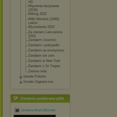
HD
Więzienie bezprawia
(2018)
Wiking 2022
Wilki Morskie (1940)
Lektor
Wyzwolenie 2022
Za sterami Lancastera
2019
Żandarm i kosmici
Żandarm i policjantki
Żandarm na emeryturze
Żandarm sie zeni
Żandarm w New York
Żandarm z St Tropez
Zielona mila
Seriale Polskie
Seriale Zagraniczne
Ostatnio pobierane pliki
Zerwany Most 1962.mkv