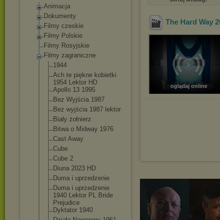
Animacja
Dokumenty
The Hard Way 2
Filmy czeskie
Filmy Polskie
Filmy Rosyjskie
Filmy zagraniczne
1944
Ach te piękne kobietki
1954 Lektor HD
oglądaj online
Apollo 13 1995
Bez Wyjścia 1987
Bez wyjścia 1987 lektor
Biały żołnierz
Bitwa o Midway 1976
Cast Away
Cube
Cube 2
Diuna 2023 HD
Duma i uprzedzenie
Duma i uprzedzenie
1940 Lektor PL Bride
Prejudice
Dyktator 1940
Działa Nawarony 1961