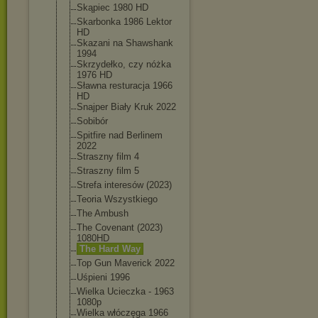
Skąpiec 1980 HD
Skarbonka 1986 Lektor
HD
Skazani na Shawshank
1994
Skrzydełko, czy nóżka
1976 HD
Sławna resturacja 1966
HD
Snajper Biały Kruk 2022
Sobibór
Spitfire nad Berlinem
2022
Straszny film 4
Straszny film 5
Strefa interesów (2023)
Teoria Wszystkiego
The Ambush
The Covenant (2023)
1080HD
The Hard Way
Top Gun Maverick 2022
Uśpieni 1996
Wielka Ucieczka - 1963
1080p
Wielka włóczęga 1966