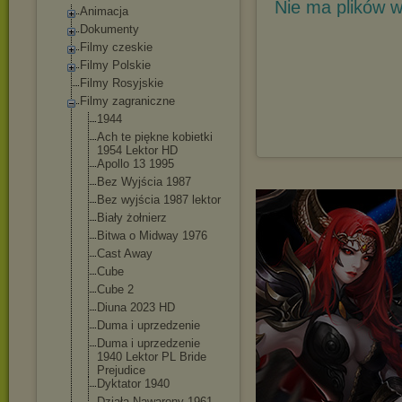
Nie ma plików w
Animacja
Dokumenty
Filmy czeskie
Filmy Polskie
Filmy Rosyjskie
Filmy zagraniczne
1944
Ach te piękne kobietki
1954 Lektor HD
Apollo 13 1995
Bez Wyjścia 1987
Bez wyjścia 1987 lektor
Biały żołnierz
Bitwa o Midway 1976
Cast Away
Cube
Cube 2
Diuna 2023 HD
Duma i uprzedzenie
Duma i uprzedzenie
1940 Lektor PL Bride
Prejudice
Dyktator 1940
Działa Nawarony 1961