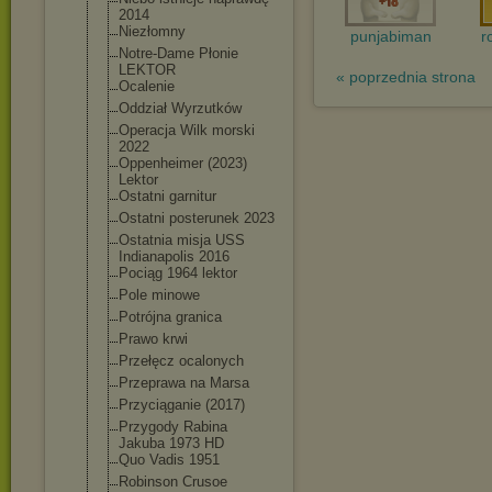
2014
Niezłomny
punjabiman
r
Notre-Dame Płonie
LEKTOR
« poprzednia strona
Ocalenie
Oddział Wyrzutków
Operacja Wilk morski
2022
Oppenheimer (2023)
Lektor
Ostatni garnitur
Ostatni posterunek 2023
Ostatnia misja USS
Indianapolis 2016
Pociąg 1964 lektor
Pole minowe
Potrójna granica
Prawo krwi
Przełęcz ocalonych
Przeprawa na Marsa
Przyciąganie (2017)
Przygody Rabina
Jakuba 1973 HD
Quo Vadis 1951
Robinson Crusoe