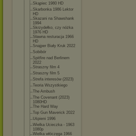
Skąpiec 1980 HD
Skarbonka 1986 Lektor
HD
Skazani na Shawshank
1994
Skrzydełko, czy nóżka
1976 HD
Sławna resturacja 1966
HD
Snajper Biały Kruk 2022
Sobibór
Spitfire nad Berlinem
2022
Straszny film 4
Straszny film 5
Strefa interesów (2023)
Teoria Wszystkiego
The Ambush
The Covenant (2023)
1080HD
The Hard Way
Top Gun Maverick 2022
Uśpieni 1996
Wielka Ucieczka - 1963
1080p
Wielka włóczęga 1966