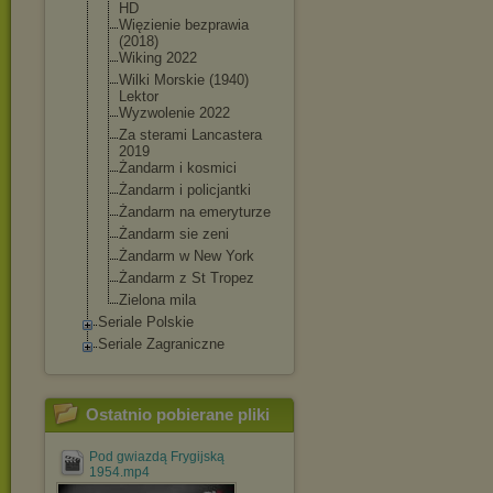
HD
Więzienie bezprawia
(2018)
Wiking 2022
Wilki Morskie (1940)
Lektor
Wyzwolenie 2022
Za sterami Lancastera
2019
Żandarm i kosmici
Żandarm i policjantki
Żandarm na emeryturze
Żandarm sie zeni
Żandarm w New York
Żandarm z St Tropez
Zielona mila
Seriale Polskie
Seriale Zagraniczne
Ostatnio pobierane pliki
Pod gwiazdą Frygijską
1954.mp4