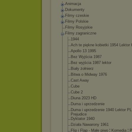
Animacja
Dokumenty
Filmy czeskie
Filmy Polskie
Filmy Rosyjskie
Filmy zagraniczne
1944
Ach te piękne kobietki 1954 Lektor
Apollo 13 1995
Bez Wyjścia 1987
Bez wyjścia 1987 lektor
Biały żołnierz
Bitwa o Midway 1976
Cast Away
Cube
Cube 2
Diuna 2023 HD
Duma i uprzedzenie
Duma i uprzedzenie 1940 Lektor PL
Prejudice
Dyktator 1940
Działa Nawarony 1961
Flip i Flap - Małe piwo ¦ Komedia ¦ P