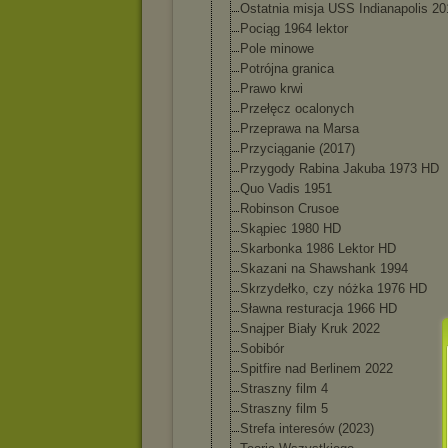
Ostatnia misja USS Indianapolis 20
Pociąg 1964 lektor
Pole minowe
Potrójna granica
Prawo krwi
Przełęcz ocalonych
Przeprawa na Marsa
Przyciąganie (2017)
Przygody Rabina Jakuba 1973 HD
Quo Vadis 1951
Robinson Crusoe
Skąpiec 1980 HD
Skarbonka 1986 Lektor HD
Skazani na Shawshank 1994
Skrzydełko, czy nóżka 1976 HD
Sławna resturacja 1966 HD
Snajper Biały Kruk 2022
Sobibór
Spitfire nad Berlinem 2022
Straszny film 4
Straszny film 5
Strefa interesów (2023)