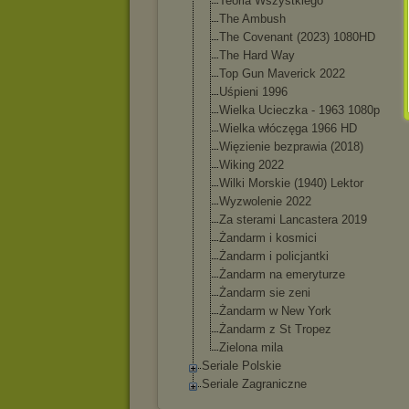
Teoria Wszystkiego
The Ambush
The Covenant (2023) 1080HD
The Hard Way
Top Gun Maverick 2022
Uśpieni 1996
Wielka Ucieczka - 1963 1080p
Wielka włóczęga 1966 HD
Więzienie bezprawia (2018)
Wiking 2022
Wilki Morskie (1940) Lektor
Wyzwolenie 2022
Za sterami Lancastera 2019
Żandarm i kosmici
Żandarm i policjantki
Żandarm na emeryturze
Żandarm sie zeni
Żandarm w New York
Żandarm z St Tropez
Zielona mila
Seriale Polskie
Seriale Zagraniczne