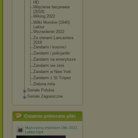
HD
Więzienie bezprawia
(2018)
Wiking 2022
Wilki Morskie (1940)
Lektor
Wyzwolenie 2022
Za sterami Lancastera
2019
Żandarm i kosmici
Żandarm i policjantki
Żandarm na emeryturze
Żandarm sie zeni
Żandarm w New York
Żandarm z St Tropez
Zielona mila
Seriale Polskie
Seriale Zagraniczne
Ostatnio pobierane pliki
Mężczyzna imieniem Otto 2022
Lektor.mp4