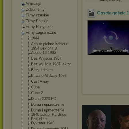
Animacja
Dokumenty
Goscie goście 
Filmy czeskie
Filmy Polskie
Filmy Rosyjskie
Filmy zagraniczne
1944
Ach te piękne kobietki
1954 Lektor HD
generowanie podglądu
Apollo 13 1995
Bez Wyjścia 1987
Bez wyjścia 1987 lektor
Biały żołnierz
Bitwa o Midway 1976
Cast Away
Cube
Cube 2
Diuna 2023 HD
Duma i uprzedzenie
Duma i uprzedzenie
1940 Lektor PL Bride
Prejudice
Dyktator 1940
Działa Nawarony 1961