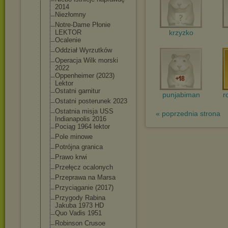
2014
Niezłomny
Notre-Dame Płonie
LEKTOR
krzyzko
Ocalenie
Oddział Wyrzutków
Operacja Wilk morski
2022
Oppenheimer (2023)
Lektor
Ostatni garnitur
punjabiman
r
Ostatni posterunek 2023
Ostatnia misja USS
« poprzednia strona
Indianapolis 2016
Pociąg 1964 lektor
Pole minowe
Potrójna granica
Prawo krwi
Przełęcz ocalonych
Przeprawa na Marsa
Przyciąganie (2017)
Przygody Rabina
Jakuba 1973 HD
Quo Vadis 1951
Robinson Crusoe