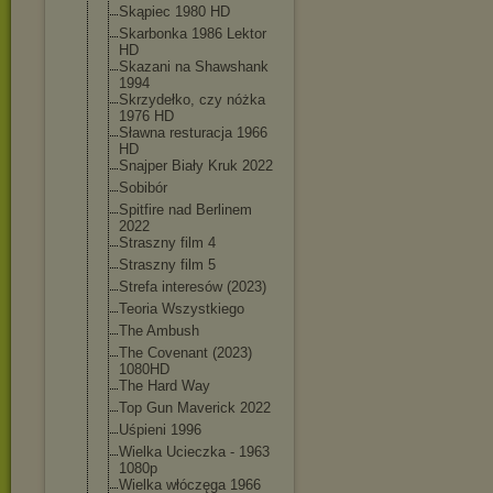
Skąpiec 1980 HD
Skarbonka 1986 Lektor
HD
Skazani na Shawshank
1994
Skrzydełko, czy nóżka
1976 HD
Sławna resturacja 1966
HD
Snajper Biały Kruk 2022
Sobibór
Spitfire nad Berlinem
2022
Straszny film 4
Straszny film 5
Strefa interesów (2023)
Teoria Wszystkiego
The Ambush
The Covenant (2023)
1080HD
The Hard Way
Top Gun Maverick 2022
Uśpieni 1996
Wielka Ucieczka - 1963
1080p
Wielka włóczęga 1966