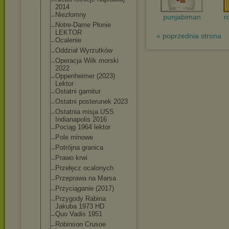
2014
Niezłomny
punjabiman
r
Notre-Dame Płonie
LEKTOR
« poprzednia strona
Ocalenie
Oddział Wyrzutków
Operacja Wilk morski
2022
Oppenheimer (2023)
Lektor
Ostatni garnitur
Ostatni posterunek 2023
Ostatnia misja USS
Indianapolis 2016
Pociąg 1964 lektor
Pole minowe
Potrójna granica
Prawo krwi
Przełęcz ocalonych
Przeprawa na Marsa
Przyciąganie (2017)
Przygody Rabina
Jakuba 1973 HD
Quo Vadis 1951
Robinson Crusoe