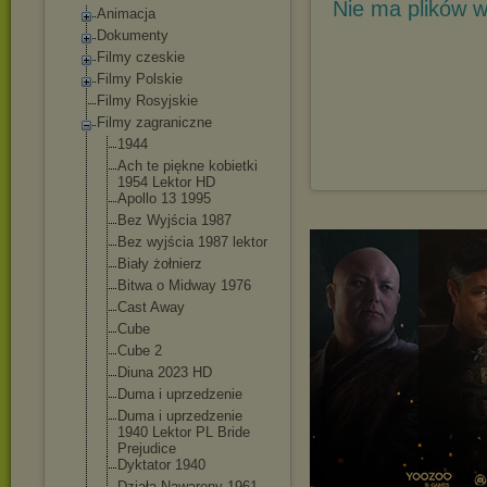
Nie ma plików w
Animacja
Dokumenty
Filmy czeskie
Filmy Polskie
Filmy Rosyjskie
Filmy zagraniczne
1944
Ach te piękne kobietki
1954 Lektor HD
Apollo 13 1995
Bez Wyjścia 1987
Bez wyjścia 1987 lektor
Biały żołnierz
Bitwa o Midway 1976
Cast Away
Cube
Cube 2
Diuna 2023 HD
Duma i uprzedzenie
Duma i uprzedzenie
1940 Lektor PL Bride
Prejudice
Dyktator 1940
Działa Nawarony 1961