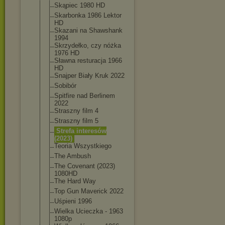
Skąpiec 1980 HD
Skarbonka 1986 Lektor
HD
Skazani na Shawshank
1994
Skrzydełko, czy nóżka
1976 HD
Sławna resturacja 1966
HD
Snajper Biały Kruk 2022
Sobibór
Spitfire nad Berlinem
2022
Straszny film 4
Straszny film 5
Strefa interesów
(2023)
Teoria Wszystkiego
The Ambush
The Covenant (2023)
1080HD
The Hard Way
Top Gun Maverick 2022
Uśpieni 1996
Wielka Ucieczka - 1963
1080p