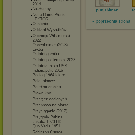
2014
Niezłomny
punjabiman
r
Notre-Dame Płonie
LEKTOR
« poprzednia strona
Ocalenie
Oddział Wyrzutków
Operacja Wilk morski
2022
Oppenheimer (2023)
Lektor
Ostatni garnitur
Ostatni posterunek 2023
Ostatnia misja USS
Indianapolis 2016
Pociąg 1964 lektor
Pole minowe
Potrójna granica
Prawo krwi
Przełęcz ocalonych
Przeprawa na Marsa
Przyciąganie (2017)
Przygody Rabina
Jakuba 1973 HD
Quo Vadis 1951
Robinson Crusoe