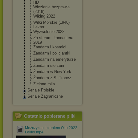
HD
Więzienie bezprawia
(2018)
Wiking 2022
Wilki Morskie (1940)
Lektor
Wyzwolenie 2022
Za sterami Lancastera
2019
Żandarm i kosmici
Żandarm i policjantki
Żandarm na emeryturze
Żandarm sie zeni
Żandarm w New York
Żandarm z St Tropez
Zielona mila
Seriale Polskie
Seriale Zagraniczne
Ostatnio pobierane pliki
Mężczyzna imieniem Otto 2022
Lektor.mp4