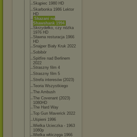
Skąpiec 1980 HD
Skarbonka 1986 Lektor
HD
Skazani na
Shawshank 1994
Skrzydełko, czy nóżka
1976 HD
Sławna resturacja 1966
HD
Snajper Biały Kruk 2022
Sobibór
Spitfire nad Berlinem
2022
Straszny film 4
Straszny film 5
Strefa interesów (2023)
Teoria Wszystkiego
The Ambush
The Covenant (2023)
1080HD
The Hard Way
Top Gun Maverick 2022
Uśpieni 1996
Wielka Ucieczka - 1963
1080p
Wielka włóczęga 1966