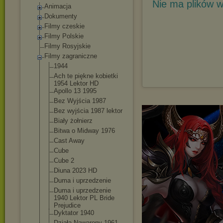
Nie ma plików w
Animacja
Dokumenty
Filmy czeskie
Filmy Polskie
Filmy Rosyjskie
Filmy zagraniczne
1944
Ach te piękne kobietki
1954 Lektor HD
Apollo 13 1995
Bez Wyjścia 1987
Bez wyjścia 1987 lektor
Biały żołnierz
Bitwa o Midway 1976
Cast Away
Cube
Cube 2
Diuna 2023 HD
Duma i uprzedzenie
Duma i uprzedzenie
1940 Lektor PL Bride
Prejudice
Dyktator 1940
Działa Nawarony 1961