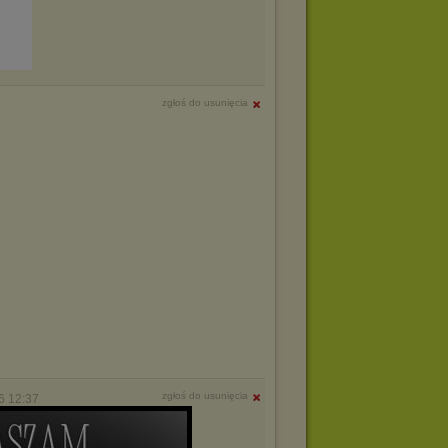
zgłoś do usunięcia
zgłoś do usunięcia
6 12:37