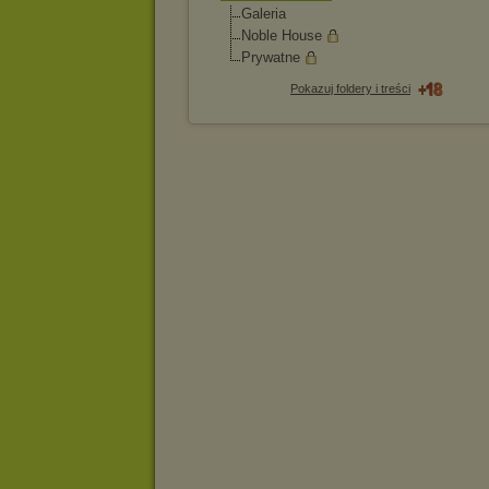
Galeria
Noble House
Prywatne
Pokazuj foldery i treści