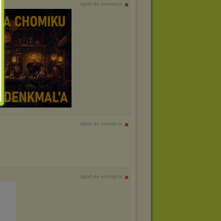
zgłoś do usunięcia
zgłoś do usunięcia
zgłoś do usunięcia