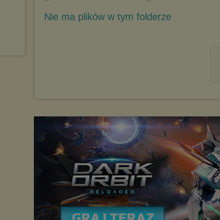
Nie ma plików w tym folderze