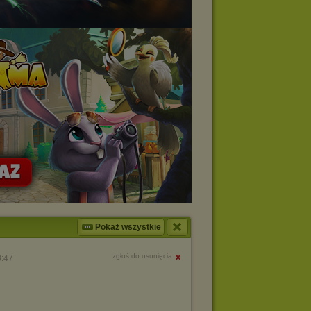
Pokaż wszystkie
zgłoś do usunięcia
8:47